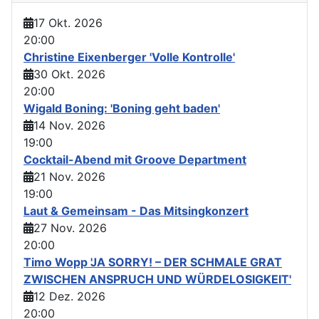
17 Okt. 2026
20:00
Christine Eixenberger 'Volle Kontrolle'
30 Okt. 2026
20:00
Wigald Boning: 'Boning geht baden'
14 Nov. 2026
19:00
Cocktail-Abend mit Groove Department
21 Nov. 2026
19:00
Laut & Gemeinsam - Das Mitsingkonzert
27 Nov. 2026
20:00
Timo Wopp 'JA SORRY! – DER SCHMALE GRAT
ZWISCHEN ANSPRUCH UND WÜRDELOSIGKEIT'
12 Dez. 2026
20:00