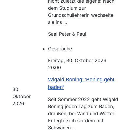
nicht zuletzt die eigene: Nach
dem Studium zur
Grundschullehrerin wechselte
sie ins ...
Saal Peter & Paul
Gespräche
Freitag, 30. Oktober 2026
20:00
Wigald Boning: 'Boning geht
baden'
30.
Oktober
Seit Sommer 2022 geht Wigald
2026
Boning jeden Tag zum Baden,
draußen, bei Wind und Wetter.
Er legte sich seitdem mit
Schwänen ...