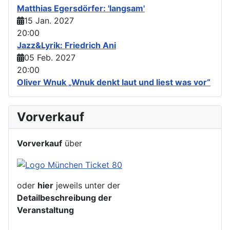
Matthias Egersdörfer: 'langsam'
15 Jan. 2027
20:00
Jazz&Lyrik: Friedrich Ani
05 Feb. 2027
20:00
Oliver Wnuk „Wnuk denkt laut und liest was vor“
Vorverkauf
Vorverkauf
über
oder
hier
jeweils unter der
Detailbeschreibung der
Veranstaltung