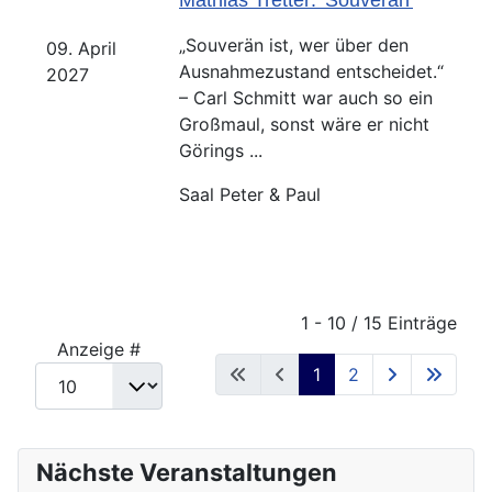
Mathias Tretter: 'Souverän'
„Souverän ist, wer über den
09. April
Ausnahmezustand entscheidet.“
2027
– Carl Schmitt war auch so ein
Großmaul, sonst wäre er nicht
Görings ...
Saal Peter & Paul
Limite der Paginierungsliste
1 - 10 / 15 Einträge
Anzeige #
1
2
Nächste Veranstaltungen