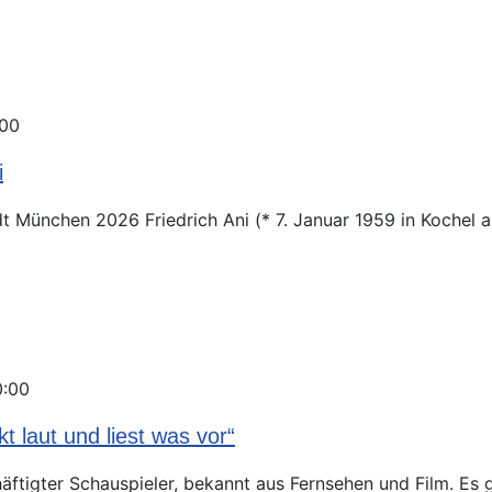
:00
i
dt München 2026 Friedrich Ani (* 7. Januar 1959 in Kochel am
0:00
 laut und liest was vor“
häftigter Schauspieler, bekannt aus Fernsehen und Film. Es