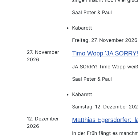
Saal Peter & Paul
Kabarett
Freitag, 27. November 2026
27. November
Timo Wopp 'JA SORR
2026
JA SORRY! Timo Wopp weiß ha
Saal Peter & Paul
Kabarett
Samstag, 12. Dezember 202
12. Dezember
Matthias Egersdörfer: '
2026
In der Früh fängt es manchm