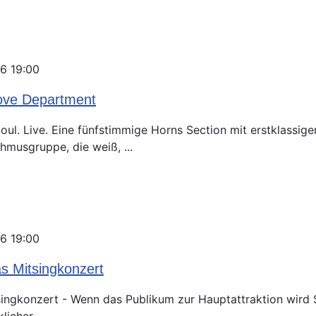
6 19:00
ove Department
ul. Live. Eine fünfstimmige Horns Section mit erstklassig
hmusgruppe, die weiß, ...
6 19:00
s Mitsingkonzert
ngkonzert - Wenn das Publikum zur Hauptattraktion wird 
icher. ...