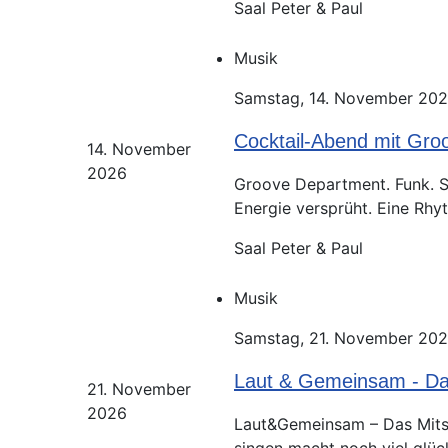
Saal Peter & Paul
Musik
Samstag, 14. November 202
Cocktail-Abend mit Gro
14. November
2026
Groove Department. Funk. So
Energie versprüht. Eine Rhyt
Saal Peter & Paul
Musik
Samstag, 21. November 202
Laut & Gemeinsam - Da
21. November
2026
Laut&Gemeinsam – Das Mitsi
singen macht noch viel glückl