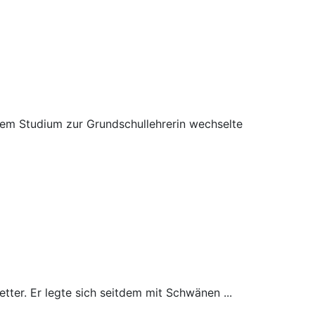
u filtern
 dem Studium zur Grundschullehrerin wechselte
er. Er legte sich seitdem mit Schwänen ...