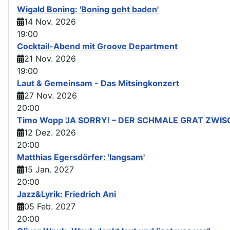
Wigald Boning: 'Boning geht baden'
14 Nov. 2026
19:00
Cocktail-Abend mit Groove Department
21 Nov. 2026
19:00
Laut & Gemeinsam - Das Mitsingkonzert
27 Nov. 2026
20:00
Timo Wopp 'JA SORRY! – DER SCHMALE GRAT ZWI
12 Dez. 2026
20:00
Matthias Egersdörfer: 'langsam'
15 Jan. 2027
20:00
Jazz&Lyrik: Friedrich Ani
05 Feb. 2027
20:00