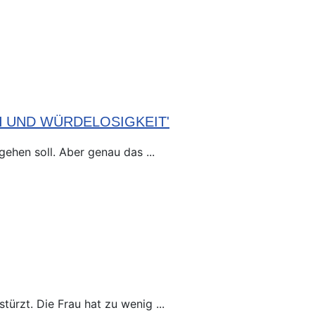
H UND WÜRDELOSIGKEIT'
ehen soll. Aber genau das ...
ürzt. Die Frau hat zu wenig ...