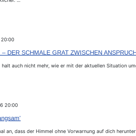
 20:00
Y! – DER SCHMALE GRAT ZWISCHEN ANSPRUC
lt auch nicht mehr, wie er mit der aktuellen Situation umg
6 20:00
langsam'
al an, dass der Himmel ohne Vorwarnung auf dich herunterst