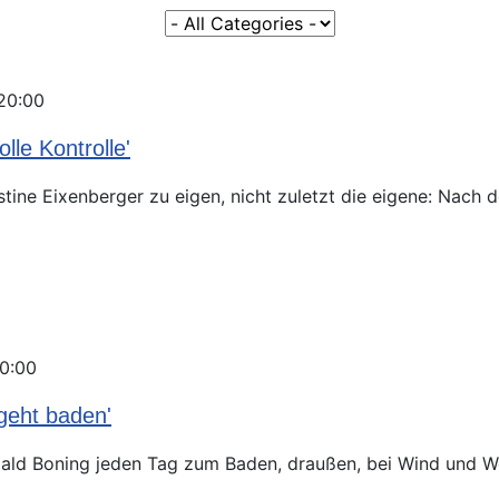
Eine Kategorie auswählen um die Liste z
20:00
lle Kontrolle'
istine Eixenberger zu eigen, nicht zuletzt die eigene: Nach
20:00
geht baden'
ld Boning jeden Tag zum Baden, draußen, bei Wind und Wett