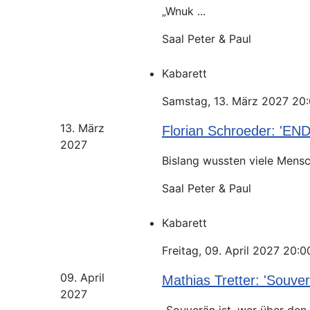
„Wnuk ...
Saal Peter & Paul
Kabarett
Samstag, 13. März 2027 20
13. März
Florian Schroeder: 'E
2027
Bislang wussten viele Mensch
Saal Peter & Paul
Kabarett
Freitag, 09. April 2027 20:0
09. April
Mathias Tretter: 'Souver
2027
„Souverän ist, wer über den