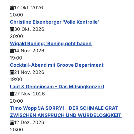
17 Okt. 2026
20:00
Christine Eixenberger 'Volle Kontrolle'
30 Okt. 2026
20:00
Wigald Boning: 'Boning geht baden'
14 Nov. 2026
19:00
Cocktail-Abend mit Groove Department
21 Nov. 2026
19:00
Laut & Gemeinsam - Das Mitsingkonzert
27 Nov. 2026
20:00
Timo Wopp 'JA SORRY! – DER SCHMALE GRAT
ZWISCHEN ANSPRUCH UND WÜRDELOSIGKEIT'
12 Dez. 2026
20:00