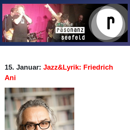
15. Januar:
Jazz&Lyrik: Friedrich
Ani