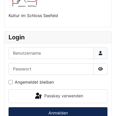
Kultur im Schloss Seefeld
Login
Benutzername
Passwort
Passwor
Angemeldet bleiben
Passkey verwenden
Anmelden