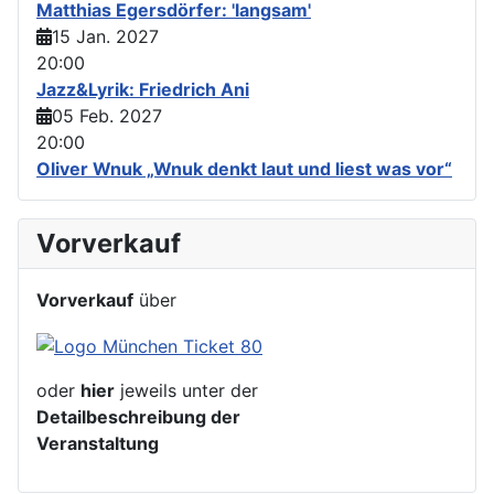
Matthias Egersdörfer: 'langsam'
15 Jan. 2027
20:00
Jazz&Lyrik: Friedrich Ani
05 Feb. 2027
20:00
Oliver Wnuk „Wnuk denkt laut und liest was vor“
Vorverkauf
Vorverkauf
über
oder
hier
jeweils unter der
Detailbeschreibung der
Veranstaltung