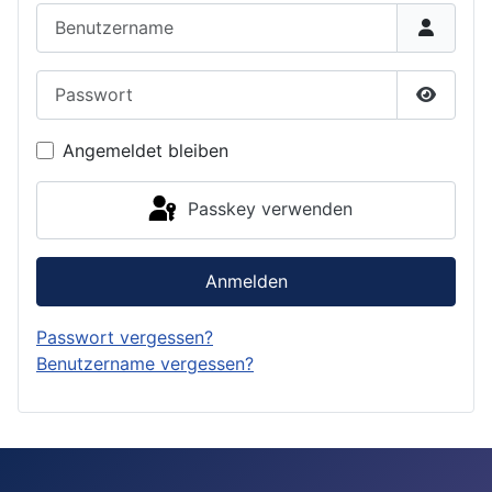
Benutzername
Passwort
Passwor
Angemeldet bleiben
Passkey verwenden
Anmelden
Passwort vergessen?
Benutzername vergessen?