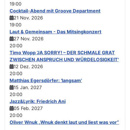
19:00
Cocktail-Abend mit Groove Department
21 Nov. 2026
19:00
Laut & Gemeinsam - Das Mitsingkonzert
27 Nov. 2026
20:00
Timo Wopp 'JA SORRY! – DER SCHMALE GRAT
ZWISCHEN ANSPRUCH UND WÜRDELOSIGKEIT'
12 Dez. 2026
20:00
Matthias Egersdörfer: 'langsam'
15 Jan. 2027
20:00
Jazz&Lyrik: Friedrich Ani
05 Feb. 2027
20:00
Oliver Wnuk „Wnuk denkt laut und liest was vor“