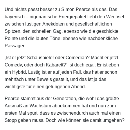
Und nichts passt besser zu Simon Pearce als das. Das
bayerisch – nigerianische Energiepaket liebt den Wechsel
zwischen lustigen Anekdoten und gesellschaftlichen
Spitzen, den schnellen Gag, ebenso wie die geschickte
Pointe und die lauten Töne, ebenso wie nachdenkliche
Passagen.
„Ist er jetzt Schauspieler oder Comedian? Macht er jetzt
Comedy, oder doch Kabarett?“ Ist doch egal. Er ist eben
ein Hybrid. Lustig ist er auf jeden Fall, das hat er schon
mehrfach unter Beweis gestellt, und das ist ja das
wichtigste für einen gelungenen Abend.
Pearce stammt aus der Generation, die wohl das größte
Ausmaß an Wachstum abbekommen hat und nun zum
ersten Mal spürt, dass es zwischendurch auch mal einen
Stopp geben muss. Doch wie können sie damit umgehen?