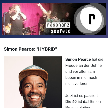
Simon Pearce: "HYBRID"
Simon Pearce
hat die
Freude an der Bühne
und vor allem am
Leben immer noch
nicht verloren.
Jetzt ist es passiert.
Die 40 ist da!
Simon
Pearce bleiben