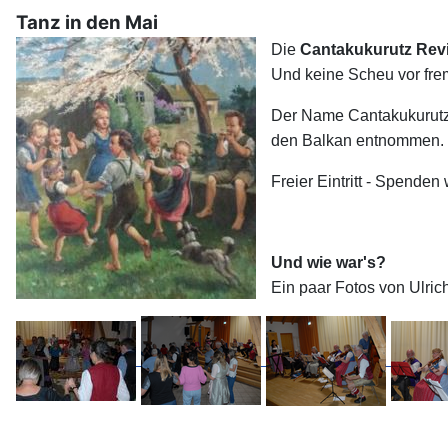
Tanz in den Mai
Die
Cantakukurutz Rev
Und keine Scheu vor frem
Der Name Cantakukurutz 
den Balkan entnommen. D
Freier Eintritt - Spende
Und wie war's?
Ein paar Fotos von Ulrich