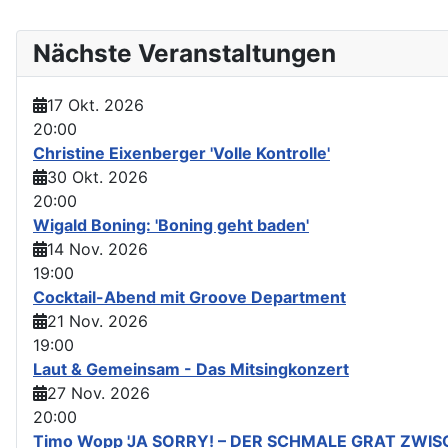
Nächste Veranstaltungen
17 Okt. 2026
20:00
Christine Eixenberger 'Volle Kontrolle'
30 Okt. 2026
20:00
Wigald Boning: 'Boning geht baden'
14 Nov. 2026
19:00
Cocktail-Abend mit Groove Department
21 Nov. 2026
19:00
Laut & Gemeinsam - Das Mitsingkonzert
27 Nov. 2026
20:00
Timo Wopp 'JA SORRY! – DER SCHMALE GRAT ZWI