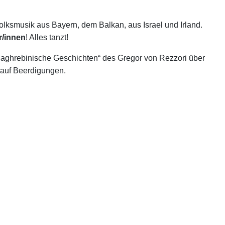
olksmusik aus Bayern, dem Balkan, aus Israel und Irland.
r/innen
! Alles tanzt!
aghrebinische Geschichten“ des Gregor von Rezzori über
 auf Beerdigungen.