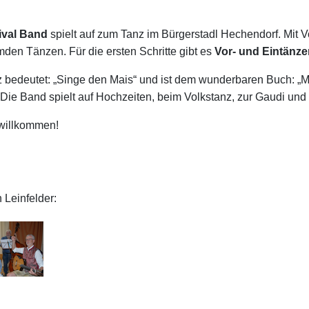
ival Band
spielt auf zum Tanz im Bürgerstadl Hechendorf. Mit V
den Tänzen. Für die ersten Schritte gibt es
Vor- und Eintänze
bedeutet: „Singe den Mais“ und ist dem wunderbaren Buch: „M
ie Band spielt auf Hochzeiten, beim Volkstanz, zur Gaudi und
n willkommen!
 Leinfelder: