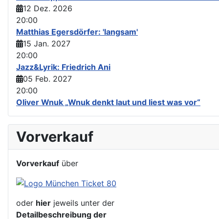
12 Dez. 2026
20:00
Matthias Egersdörfer: 'langsam'
15 Jan. 2027
20:00
Jazz&Lyrik: Friedrich Ani
05 Feb. 2027
20:00
Oliver Wnuk „Wnuk denkt laut und liest was vor“
Vorverkauf
Vorverkauf
über
oder
hier
jeweils unter der
Detailbeschreibung der