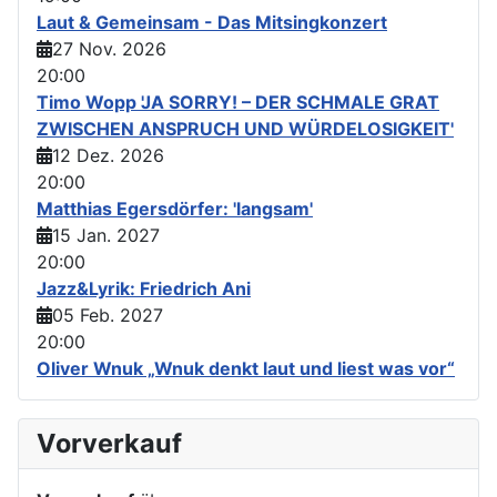
Laut & Gemeinsam - Das Mitsingkonzert
27 Nov. 2026
20:00
Timo Wopp 'JA SORRY! – DER SCHMALE GRAT
ZWISCHEN ANSPRUCH UND WÜRDELOSIGKEIT'
12 Dez. 2026
20:00
Matthias Egersdörfer: 'langsam'
15 Jan. 2027
20:00
Jazz&Lyrik: Friedrich Ani
05 Feb. 2027
20:00
Oliver Wnuk „Wnuk denkt laut und liest was vor“
Vorverkauf