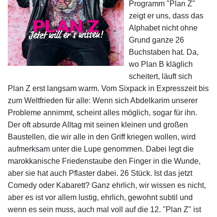
Programm "Plan Z"
zeigt er uns, dass das
Alphabet nicht ohne
Grund ganze 26
Buchstaben hat. Da,
wo Plan B kläglich
scheitert, läuft sich
Plan Z erst langsam warm. Vom Sixpack in Expresszeit bis
zum Weltfrieden für alle: Wenn sich Abdelkarim unserer
Probleme annimmt, scheint alles möglich, sogar für ihn.
Der oft absurde Alltag mit seinen kleinen und großen
Baustellen, die wir alle in den Griff kriegen wollen, wird
aufmerksam unter die Lupe genommen. Dabei legt die
marokkanische Friedenstaube den Finger in die Wunde,
aber sie hat auch Pflaster dabei. 26 Stück. Ist das jetzt
Comedy oder Kabarett? Ganz ehrlich, wir wissen es nicht,
aber es ist vor allem lustig, ehrlich, gewohnt subtil und
wenn es sein muss, auch mal voll auf die 12. "Plan Z" ist