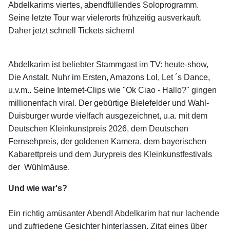
Abdelkarims viertes, abendfüllendes Soloprogramm.
Seine letzte Tour war vielerorts frühzeitig ausverkauft.
Daher jetzt schnell Tickets sichern!
Abdelkarim ist beliebter Stammgast im TV: heute-show,
Die Anstalt, Nuhr im Ersten, Amazons Lol, Let ´s Dance,
u.v.m.. Seine Internet-Clips wie "Ok Ciao - Hallo?" gingen
millionenfach viral. Der gebürtige Bielefelder und Wahl-
Duisburger wurde vielfach ausgezeichnet, u.a. mit dem
Deutschen Kleinkunstpreis 2026, dem Deutschen
Fernsehpreis, der goldenen Kamera, dem bayerischen
Kabarettpreis und dem Jurypreis des Kleinkunstfestivals
der Wühlmäuse.
Und wie war's?
Ein richtig amüsanter Abend! Abdelkarim hat nur lachende
und zufriedene Gesichter hinterlassen. Zitat eines über